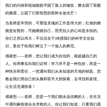
我们的问候和祝福能抚平园丁脸上的皱纹，擦去园丁双鬓
的微霜，让园丁们那智慧的双眸永放光芒！
当老师是辛劳的，可塑造灵魂的工作是伟大的；红烛的燃
烧是短暂的，可她燃烧自己，照亮别人的心却是永恒的。
你们之所以伟大，不仅仅在于)传授我们的科学文化知
识，更在于给我们树立了一个做人的典范。
感谢您——老师，您让我们成为自信的，能超越自己的
人。你用事实向我们证明：学习并不是一种负担，而是一
种快乐和责任，一把通向我们从未知道的天地的钥匙。您
教会我们用自己的头脑和双手大胆探索，去寻找和发现，
让生活充满惊喜！
感谢您——老师，您是一个我们能永远信赖的人，在生活
中遇到麻烦便会去求救的人。你让我们知道：只要我们愿