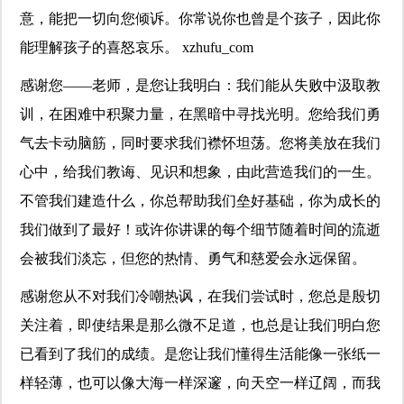
意，能把一切向您倾诉。你常说你也曾是个孩子，因此你
能理解孩子的喜怒哀乐。 xzhufu_com
感谢您——老师，是您让我明白：我们能从失败中汲取教
训，在困难中积聚力量，在黑暗中寻找光明。您给我们勇
气去卡动脑筋，同时要求我们襟怀坦荡。您将美放在我们
心中，给我们教诲、见识和想象，由此营造我们的一生。
不管我们建造什么，你总帮助我们垒好基础，你为成长的
我们做到了最好！或许你讲课的每个细节随着时间的流逝
会被我们淡忘，但您的热情、勇气和慈爱会永远保留。
感谢您从不对我们冷嘲热讽，在我们尝试时，您总是殷切
关注着，即使结果是那么微不足道，也总是让我们明白您
已看到了我们的成绩。是您让我们懂得生活能像一张纸一
样轻薄，也可以像大海一样深邃，向天空一样辽阔，而我