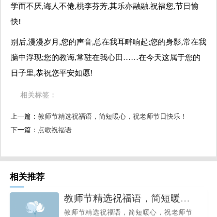
学而不厌,诲人不倦,桃李芬芳,其乐亦融融.祝福您,节日愉
快!
别后,漫漫岁月,您的声音,总在我耳畔响起;您的身影,常在我
脑中浮现;您的教诲,常驻在我心田……在今天这属于您的
日子里,恭祝您平安如愿!
相关标签：
上一篇：
​教师节精选祝福语，简短暖心，祝老师节日快乐！
下一篇：
​点歌祝福语
相关推荐
​教师节精选祝福语，简短暖心，祝老师节日快乐！
教师节精选祝福语，简短暖心，祝老师节