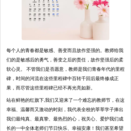
每个人的青春都是敏感、善变而且故作坚强的。教师给我
们的是敏感后的勇气，善变之后的责任，故作坚强后的柔
软心灵。 不管我们是否愿意，教师是我们青春年代的里程
碑，时间的河流在这些里程碑中百转千回后最终修成正
果，而尽管这些里程碑已经不再光亮如新。
站在鲜艳的红旗下,我们又迎来了一个难忘的教师节，在这
幸福、温馨而又激动的时刻，我代表全校的莘莘学子捧出
我们最纯真、最真挚、最热烈的心，祝关心、爱护我们成
长的一中全体老师们节日快乐、幸福安康！我们甚至希望