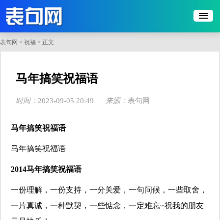
表句网
>
祝福
> 正文
​马年搞笑祝福语
时间：
2023-09-05 20:49
来源：
表句网
点击：
236
马年搞笑祝福语
马年搞笑祝福语
2014马年搞笑祝福语
一份理解，一份支持，一分关爱，一句问候，一些取舍，
一片真诚，一种默契，一些惦念，一定难忘~祝我的朋友