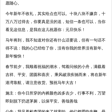
愿随心。
今年新年不收礼，其实给点也可以。十块八块不嫌弃，十
万八万过得去，你要真是没的送，短信一条也可以，当你
看见这信息，是我在这儿祝愿你：元旦快乐！
马年将到，我不知道对你还有什么话要说，但有一句话不
得不说：我的心已经给了你，没有你我的世界没有新年。
新年愉快！
春节前夕，我顺着祝福的潮水，驾着问候的小舟，满载着
吉祥、平安、团圆和喜庆， 乘风破浪疾驰而来，将在新年
港湾靠航，请注意收货。预祝马年大吉！
施主：你今日所穿的内裤颜色凶多吉少，行事不利，万望
即刻脱下扔进茅厕，以保平安。善哉善哉
公牛：我见着检查团的来了就害怕，他们都爱吃牛鞭。母