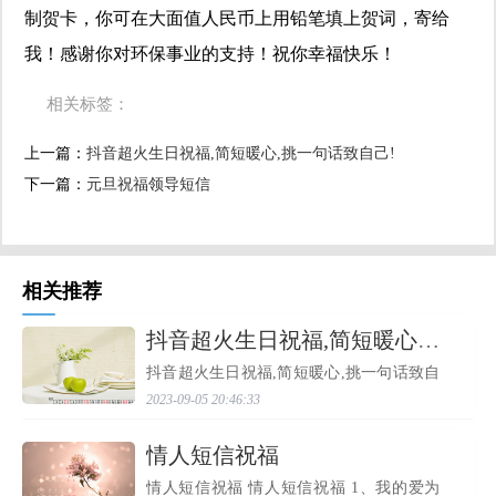
制贺卡，你可在大面值人民币上用铅笔填上贺词，寄给
我！感谢你对环保事业的支持！祝你幸福快乐！
相关标签：
上一篇：
​抖音超火生日祝福,简短暖心,挑一句话致自己!
下一篇：
​元旦祝福领导短信
相关推荐
​抖音超火生日祝福,简短暖心,挑一句话致自己!
抖音超火生日祝福,简短暖心,挑一句话致自
己! 抖音超火生日祝福,简短暖心,挑一句话
2023-09-05 20:46:33
致自己! **************** 抖音超火生日祝
福，简短暖心，挑一句话致自己！ 作者：
唯美走心的句子 发表...
​情人短信祝福
情人短信祝福 情人短信祝福 1、我的爱为