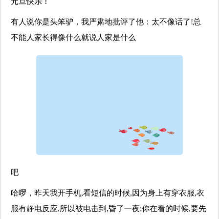
元旦快乐！
有人说你是头笨驴，我严肃地批评了他：太不像话了!总
不能人家长得像什么就说人家是什么
吧
哈啰，昨天我开手机,看短信的时候,因为身上有穿衣服,衣
服有静电反应,所以被电击到,昏了一夜;你在看的时候,要先