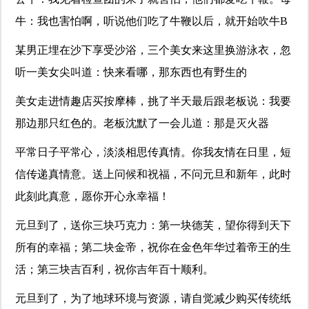
牛：我也害怕啊，听说他们吃了牛鞭以后，就开始吹牛B
某男正埋在沙下享受沙浴，三个美女来这里换游泳衣，忽
听一美女尖叫道：快来看哪，那东西也有野生的
美女走进情趣店买按摩棒，挑了半天最后跟老板说：我要
那边那只红色的。老板沈默了一会儿道：那是灭火器
平常日子平常心，淡淡相思传真情。你我友情在日里，短
信传递真情意。送上问候和祝福，不问元旦和新年，此时
此刻此真意，愿你开心永幸福！
元旦到了，送你三块巧克力：第一块德芙，望你得到天下
所有的幸福；第二块金帝，祝你在金色年华过着帝王的生
活；第三块吉百利，祝你吉年百十顺利。
元旦到了，为了地球环境与资源，请自觉减少购买传统纸