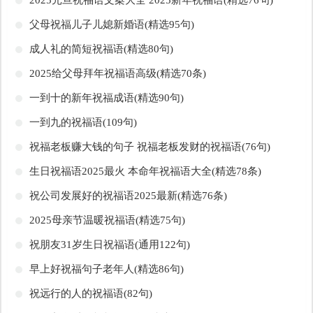
​2025元旦祝福语文案大全 2025新年祝福语(精选76句)
​父母祝福儿子儿媳新婚语(精选95句)
​成人礼的简短祝福语(精选80句)
​2025给父母拜年祝福语高级(精选70条)
​一到十的新年祝福成语(精选90句)
​一到九的祝福语(109句)
​祝福老板赚大钱的句子 祝福老板发财的祝福语(76句)
​生日祝福语2025最火 本命年祝福语大全(精选78条)
​祝公司发展好的祝福语2025最新(精选76条)
​2025母亲节温暖祝福语(精选75句)
​祝朋友31岁生日祝福语(通用122句)
​早上好祝福句子老年人(精选86句)
​祝远行的人的祝福语(82句)