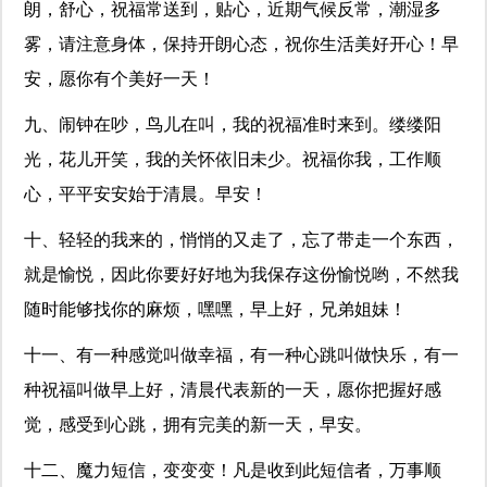
朗，舒心，祝福常送到，贴心，近期气候反常，潮湿多
雾，请注意身体，保持开朗心态，祝你生活美好开心！早
安，愿你有个美好一天！
九、闹钟在吵，鸟儿在叫，我的祝福准时来到。缕缕阳
光，花儿开笑，我的关怀依旧未少。祝福你我，工作顺
心，平平安安始于清晨。早安！
十、轻轻的我来的，悄悄的又走了，忘了带走一个东西，
就是愉悦，因此你要好好地为我保存这份愉悦哟，不然我
随时能够找你的麻烦，嘿嘿，早上好，兄弟姐妹！
十一、有一种感觉叫做幸福，有一种心跳叫做快乐，有一
种祝福叫做早上好，清晨代表新的一天，愿你把握好感
觉，感受到心跳，拥有完美的新一天，早安。
十二、魔力短信，变变变！凡是收到此短信者，万事顺