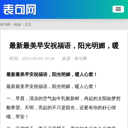
表句网
>
祝福
> 正文
​最新最美早安祝福语，阳光明媚，暖
人心窝！
时间：
2023-09-05 20:38
来源：
表句网
点击：
173
最新最美早安祝福语，阳光明媚，暖人心窝！
最新最美早安祝福语，阳光明媚，暖人心窝！
一、早晨，清凉的空气如牛乳般新鲜，冉起的太阳如梦想
般希望。天明，亮起的不只是阳光，还要有你的好心情
哦，早安！