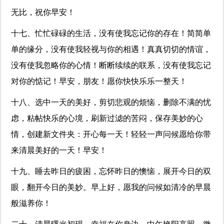
无比，祝你早安！
十七、忙忙碌碌的生活，没有使我忘记你的存在！简简单
单的缘分，没有使我轻视与你的相遇！真真切切的情谊，
没有使我忽略你的心情！断断续续的联系，没有使我忘记
对你的惦记！早安，朋友！愿你快快乐乐一整天！
十八、选中一天的美好，剪切悲观的烦恼，删除不满的忧
虑，粘帖快乐的心境，刷新过滤的苦闷，保存美妙的心
情，创建新文件夹：开心每一天！轻轻一声问候愿给你带
来清晨美好的一天！早安！
十九、睡去昨日的疲困，忘怀昨日的懊恼，展开今日的双
眼，翻开今日的美妙。早上好，愿我的问候如清冷的早晨
般滋养你！