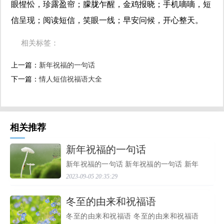
眼惺忪，珍露盈帘；朦胧乍醒，金鸡报晓；手机嘀嘀，短
信呈现；阅读短信，笑眼一线；早安问候，开心整天。
相关标签：
上一篇：
​新年祝福的一句话
下一篇：
​情人短信祝福语大全
相关推荐
​新年祝福的一句话
新年祝福的一句话 新年祝福的一句话 新年
祝福的一句话 歇一歇，人生的旅途；停一
2023-09-05 20:35:29
停，匆匆的脚步；挥一挥，梦想的衣袖；
抖一抖，岁月的尘埃；听一听，新年的钟
声；踏一踏，生活...
​冬至的由来和祝福语
冬至的由来和祝福语 冬至的由来和祝福语