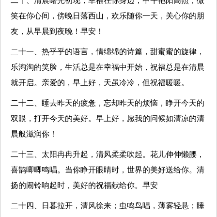
二十、清晨曙光初现，幸福在你身边，中午艳阳高照，微
笑在你心间，傍晚日落西山，欢乐随你一天，关心你的朋
友，从早晨到夜晚！早安！
二十一、热乎乎的语言，情绵绵的诗篇，甜蜜蜜的旋律，
乐淘淘的笑脸，生活总是在幸福中开始，祝福总是在清晨
就开启。亲爱的，早上好，天虽冷冷，但祝福暖暖。
二十二、睡去昨天的疲惫，忘却昨天的烦恼，睁开今天的
双眼，打开今天的美好。早上好，愿我的问候如清凉的清
晨般滋润你！
二十三、太阳冉冉升起，清风柔柔吹起。花儿伸伸懒腰，
喜鹊唧唧鸣唱。当你睁开眼睛时，世界的美好送给你。清
扬的闹铃响起时，美好的祝福献给你。早安
二十四、日暮拉开，清风徐来；虫鸣鸟唱，薄雾轻悬；睡