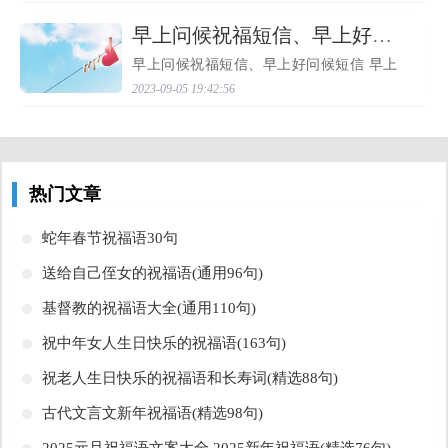
与**公司合资、夺得**开发权、进军**产
业、发展板块启航等振...
​早上问候祝福短信、早上好问候短信
早上问候祝福短信、早上好问候短信 早上
问候祝福短信、早上好问候短信 ◆愿一个
2023-09-05 19:42:56
问候带给你一个新的心情，愿一个祝福带
给你一个新的起点。 ◆一声问候，一个愿
望，一串祝福望你...
热门文章
​蛇年春节祝福语30句
​送给自己侄女的祝福语(通用96句)
​基督教的祝福语大全(通用110句)
​祝中年女人生日快乐的祝福语(163句)
​祝老人生日快乐的祝福语和长寿词(精选88句)
​古代文言文新年祝福语(精选98句)