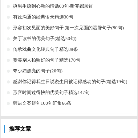
​撩男生撩到心动的情话60句-听完都脸红
​有效沟通的经典语录精选30句
​形容初次见面的美好句子 第一次见面的温馨句子(80句)
​关于读书的优美句子(精选50句)
​传承戏曲文化经典句子精选89条
​赞美别人拍照好的句子精选170句
​夸少妇漂亮的句子(20句)
​感谢你记得我生日说说生日被记得感动的句子(精选19句)
​形容时间过得快的优美句子精选147句
​韩语文案短句100句汇集66条
推荐文章