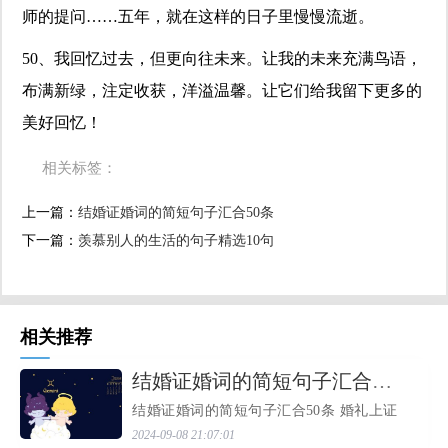
师的提问……五年，就在这样的日子里慢慢流逝。
50、我回忆过去，但更向往未来。让我的未来充满鸟语，
布满新绿，注定收获，洋溢温馨。让它们给我留下更多的
美好回忆！
相关标签：
上一篇：
​结婚证婚词的简短句子汇合50条
下一篇：
​羡慕别人的生活的句子精选10句
相关推荐
​结婚证婚词的简短句子汇合50条
结婚证婚词的简短句子汇合50条 婚礼上证
婚人致辞简短大气(一) 各位来宾、各位女
2024-09-08 21:07:01
士、先生们、朋友们: 晚上好! 今天，是xx