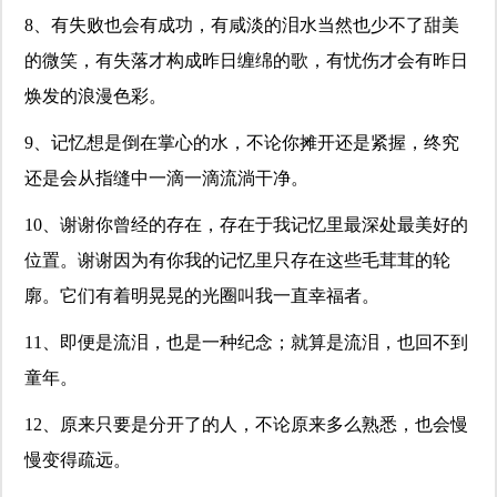
8、有失败也会有成功，有咸淡的泪水当然也少不了甜美
的微笑，有失落才构成昨日缠绵的歌，有忧伤才会有昨日
焕发的浪漫色彩。
9、记忆想是倒在掌心的水，不论你摊开还是紧握，终究
还是会从指缝中一滴一滴流淌干净。
10、谢谢你曾经的存在，存在于我记忆里最深处最美好的
位置。谢谢因为有你我的记忆里只存在这些毛茸茸的轮
廓。它们有着明晃晃的光圈叫我一直幸福者。
11、即便是流泪，也是一种纪念；就算是流泪，也回不到
童年。
12、原来只要是分开了的人，不论原来多么熟悉，也会慢
慢变得疏远。