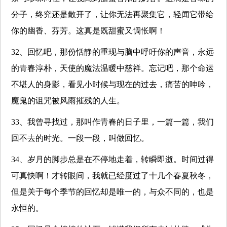
分子，终究还是散开了，让你无法再聚集它，轻闻它带给
你的幽香、芬芳。这真是既甜蜜又惆怅啊！
32、回忆吧，那份恬静的重现与脑中呼吁你的声音，永远
的青春淳朴，天使的魔法温暖中慈祥。忘记吧，那个命运
不堪人的身影，看见小时候与现在的过去，痛苦的呻吟，
魔鬼的诅咒被风雨摧残的人生。
33、我曾寻找过，那叫作青春的日子里，一篇一篇，我们
回不去的时光。一段一段，叫做回忆。
34、岁月的脚步总是在不停地走着，转瞬即逝。时间过得
可真快啊！才转眼间，我就已经度过了十几个春夏秋冬，
但是关于每个季节的回忆却是唯一的，与众不同的，也是
永恒的。