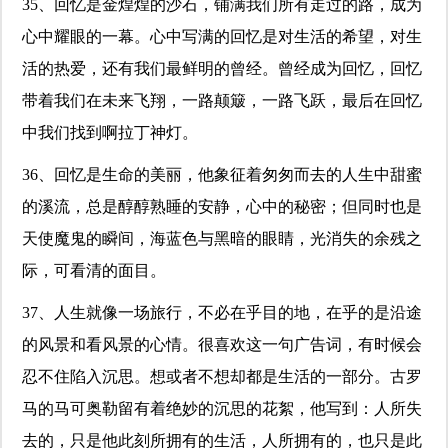
35、回忆是金煌煌的沙石，铺满我们所有走过的路，成为
心中耀眼的一幕。心中写满的回忆是对生活的希望，对生
活的热爱，还有我们最鲜明的曾经。曾经成为回忆，回忆
带着我们在未来飞翔，一路颠簸，一路飞跃，最后在回忆
中我们找到啊拉丁神灯。
36、回忆是生命的美丽，他象征着匆匆而去的人生中甜蜜
的溪流，总是醇醇熟睡的安静，心中的秘密；但同时也是
天使魔鬼的瞬间，海蓝色与黑暗的眼睛，光消失的余残之
际，可看清的面目。
37、人生就像一场旅行，不必在乎目的地，在乎的是沿途
的风景和看风景的心情。很喜欢这一句广告词，有时候会
忍不住陷入沉思。想或者不想却都是生活的一部分。古罗
马的马可奥勒留有着绝妙的沉思的花絮，他写到：人所失
去的，只是他此刻所拥有的生活，人所拥有的，也只是此