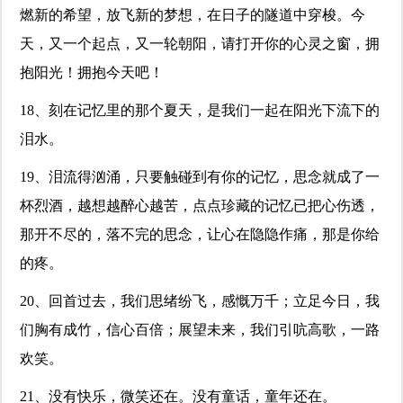
燃新的希望，放飞新的梦想，在日子的隧道中穿梭。今
天，又一个起点，又一轮朝阳，请打开你的心灵之窗，拥
抱阳光！拥抱今天吧！
18、刻在记忆里的那个夏天，是我们一起在阳光下流下的
泪水。
19、泪流得汹涌，只要触碰到有你的记忆，思念就成了一
杯烈酒，越想越醉心越苦，点点珍藏的记忆已把心伤透，
那开不尽的，落不完的思念，让心在隐隐作痛，那是你给
的疼。
20、回首过去，我们思绪纷飞，感慨万千；立足今日，我
们胸有成竹，信心百倍；展望未来，我们引吭高歌，一路
欢笑。
21、没有快乐，微笑还在。没有童话，童年还在。