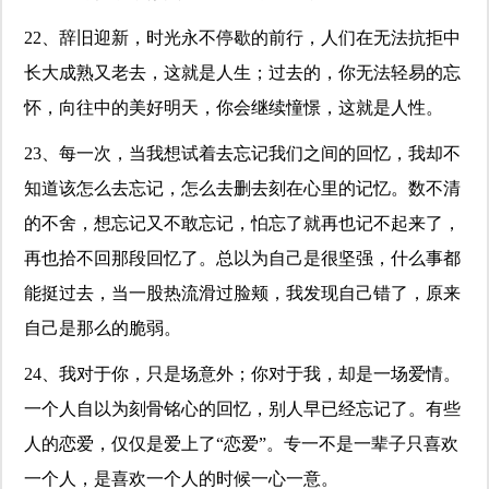
22、辞旧迎新，时光永不停歇的前行，人们在无法抗拒中
长大成熟又老去，这就是人生；过去的，你无法轻易的忘
怀，向往中的美好明天，你会继续憧憬，这就是人性。
23、每一次，当我想试着去忘记我们之间的回忆，我却不
知道该怎么去忘记，怎么去删去刻在心里的记忆。数不清
的不舍，想忘记又不敢忘记，怕忘了就再也记不起来了，
再也拾不回那段回忆了。总以为自己是很坚强，什么事都
能挺过去，当一股热流滑过脸颊，我发现自己错了，原来
自己是那么的脆弱。
24、我对于你，只是场意外；你对于我，却是一场爱情。
一个人自以为刻骨铭心的回忆，别人早已经忘记了。有些
人的恋爱，仅仅是爱上了“恋爱”。专一不是一辈子只喜欢
一个人，是喜欢一个人的时候一心一意。