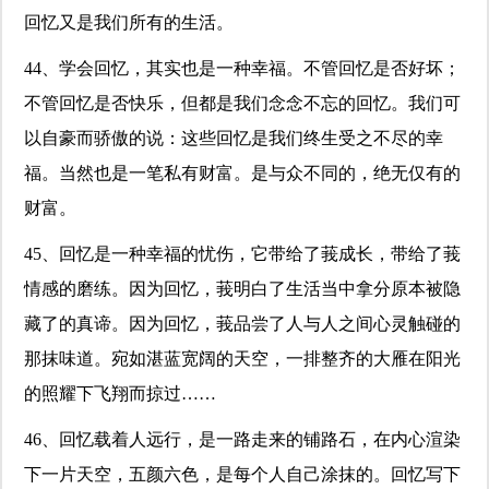
回忆又是我们所有的生活。
44、学会回忆，其实也是一种幸福。不管回忆是否好坏；
不管回忆是否快乐，但都是我们念念不忘的回忆。我们可
以自豪而骄傲的说：这些回忆是我们终生受之不尽的幸
福。当然也是一笔私有财富。是与众不同的，绝无仅有的
财富。
45、回忆是一种幸福的忧伤，它带给了莪成长，带给了莪
情感的磨练。因为回忆，莪明白了生活当中拿分原本被隐
藏了的真谛。因为回忆，莪品尝了人与人之间心灵触碰的
那抹味道。宛如湛蓝宽阔的天空，一排整齐的大雁在阳光
的照耀下飞翔而掠过……
46、回忆载着人远行，是一路走来的铺路石，在内心渲染
下一片天空，五颜六色，是每个人自己涂抹的。回忆写下