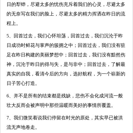
日的犁铧，尽避太多的忧伤充斥着我们的心灵，尽避太多
的无奈写在我们的脸上，尽避太多的精力挥洒在昨日的流
程上。
5、回首过去，我们心怀坦荡，回首过去，我们沉沦于昨
日成功时鲜花与掌声的簇拥之中；回首过去，我们没有驻
足在昨日构建的美丽梦想中；回首过去，我们没有黯然伤
神，沉沦于昨日的得与失，是与非中；回首过去，了解最
真实的自我，看清今后的方向，选好航程，为一个崭新的
日子苦心打造。
6、并不是所有的结束都是残缺，悲伤不会化成河流一般
壮大反而会被声明中那些温暖而美好的事情所覆盖。
7、我们微笑着说我们停留在时光的原处，其实早已被洪
流无声地卷走。