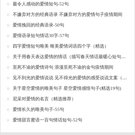
​最令人感动的爱情短句-52句
​不嫌弃对方的经典语录 不嫌弃对方的爱情句子疫情期间
​爱情挽回的经典语录-50句
​爱情语录短句情话30字-57句
​四字爱情短句唯美 唯美爱情词语四个字（精选）
​关于用春天表达爱情的情话（描写春天情话最暖心短句语录文案）
​至死不渝的爱情诗句 浪漫至死不渝的金句疫情期间
​见不到光的爱情说说 见不得光的爱情的感受说说文案（精选推荐）
​关于星空爱情的唯美句子 星空爱情感悟句子(精选19句)
​尼采对爱情的名言（精选推荐）
​爱情长久的唯美句子-55句
​爱情甜言蜜语一百句情话短句-52句