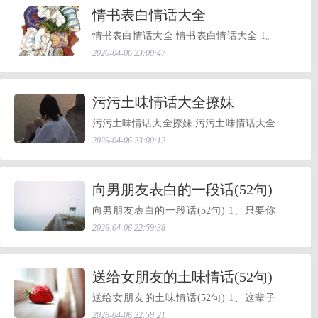
情书表白情话大全
情书表白情话大全 情书表白情话大全 1。
撩妹子的情话_句子, 怕什么，青春就是用
2026-04-06 23:00:47
来挥霍的，只要你输得起。 2。哄男生睡
觉的话_表白情话_句子网, 我的一生最美
好的场景，就是遇见了...
污污土味情话大全撩妹
污污土味情话大全撩妹 污污土味情话大全
撩妹 1、深夜撩妹情话短句_句子网, 柔与
2026-04-06 23:00:12
婉丽，淡雅恬静，这就是我心中最初的你
了。是你，一直在指引着我前进的方向，
是你，一直在拽着我...
​向男朋友表白的一段话(52句)
向男朋友表白的一段话(52句) 1、只要你
敢把后面的幸福都往我身上赌，我就敢豁
2026-04-06 22:59:38
了命到最后不让你输。 2、我可以清楚的
回忆起和你在一起的每一个动作、每一个
表情，这些声音、这些...
​送给女朋友的土味情话(52句)
送给女朋友的土味情话(52句) 1、这辈子
就跟我在一起吧。不行的话我在等等，还
2026-04-06 22:59:21