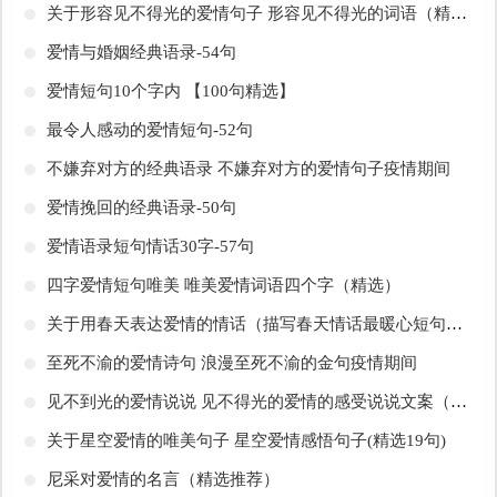
​关于形容见不得光的爱情句子 形容见不得光的词语（精选）
​爱情与婚姻经典语录-54句
​爱情短句10个字内 【100句精选】
​最令人感动的爱情短句-52句
​不嫌弃对方的经典语录 不嫌弃对方的爱情句子疫情期间
​爱情挽回的经典语录-50句
​爱情语录短句情话30字-57句
​四字爱情短句唯美 唯美爱情词语四个字（精选）
​关于用春天表达爱情的情话（描写春天情话最暖心短句语录文案）
​至死不渝的爱情诗句 浪漫至死不渝的金句疫情期间
​见不到光的爱情说说 见不得光的爱情的感受说说文案（精选推荐）
​关于星空爱情的唯美句子 星空爱情感悟句子(精选19句)
​尼采对爱情的名言（精选推荐）