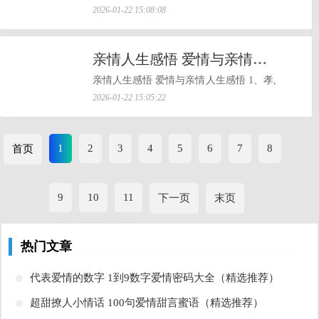
有风平浪静底下的波澜暗涌，宁静火山口
2026-01-22 15:08:08
掩护的滚烫岩浆，厚积薄发，往往有更为
惊人的磅礴力量。 2、磨合是一段感情走
向成熟的必经之路。爱...
​亲情人生感悟 爱情与亲情人生感悟
亲情人生感悟 爱情与亲情人生感悟 1、孝,
是稍纵即逝的眷念.孝,是无法重现的幸福.
2026-01-22 15:05:22
孝,是一失足成千古恨的往事. 2、我不相信
手掌的纹路,但我相信手掌加上手指的力
量.如果你不能确定你...
1
2
3
4
5
6
7
8
首页
9
10
11
下一页
末页
热门文章
​代表爱情的数字 1到9数字爱情密码大全（精选推荐）
​超甜撩人小情话 100句爱情甜言蜜语（精选推荐）