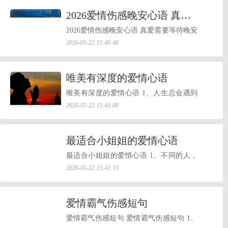
相爱,即使把心向一个...
​2026爱情伤感晚安心语 真爱需要等待晚安心语大全
2026爱情伤感晚安心语 真爱需要等待晚安
心语大全 1、每个人心中都藏着一个人，
2026-01-22 15:46:46
每每想起都会心痛，但是我们依然愿意将
他藏在心底的最深处。 2、有所成就是人
生唯一的真正的乐趣。...
​唯美有深度的爱情心语
唯美有深度的爱情心语 1、人生总会遇到
这么个人，当时赌定了她是你的王子或者
2026-01-22 15:44:00
公主，现在来看，他只是上天安排，教你
如何长大的人罢了。 2、爱一个人是劫，
有人劫后余生，有人在...
​最适合小姐姐的爱情心语
最适合小姐姐的爱情心语 1、不同的人，
为你做同一件事，你会感到天壤之别，因
2026-01-22 15:41:15
为我们在意的往往不是人做的事，而是做
事的人。 2、有一种人，他们曾让你对明
天有所期待，最终却没...
​爱情霸气伤感短句
爱情霸气伤感短句 爱情霸气伤感短句 1、
时间，让深的东西越来越深，让浅的东西